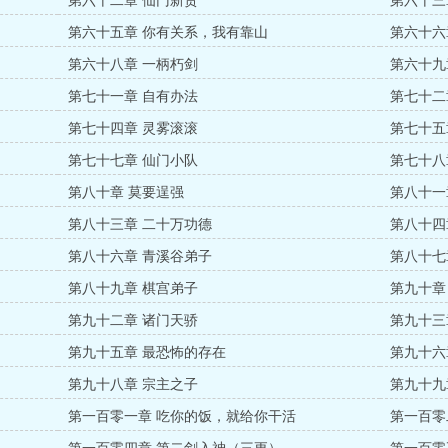
第六十二章 仙门新贵
第六十三
第六十五章 你有关系，我有靠山
第六十六
第六十八章 一柄朽剑
第六十九
第七十一章 自有办法
第七十二
第七十四章 灵雾滚滚
第七十五
第七十七章 仙门小队
第七十八
第八十章 莫要逞强
第八十一
第八十三章 二十万功德
第八十四
第八十六章 青溪谷弟子
第八十七
第八十九章 棋宫弟子
第九十章
第九十二章 诸门天骄
第九十三
第九十五章 最恐怖的存在
第九十六
第九十八章 宗主之子
第九十九
第一百零一章 吃你的饭，就给你干活
第一百零