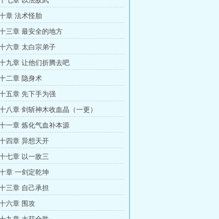
十七章 以法敌武
十章 法术怪胎
十三章 最安全的地方
十六章 太白宗弟子
十九章 让他们折腾去吧
十二章 隐身术
十五章 先下手为强
十八章 剑斩神木收血晶（一更）
十一章 炼化气血补本源
十四章 异想天开
十七章 以一敌三
十章 一剑定乾坤
十三章 自己承担
十六章 围攻