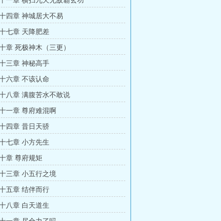
十一章 横扫九天无敌霸玄功
十四章 神城居大不易
十七章 天降肥差
十章 死极神木（三更）
十三章 神秘高手
十六章 不该认命
十八章 满腹苦水不敢说
十一章 尊府难混啊
十四章 昔日天骄
十七章 小方先生
十章 尊府规矩
十三章 小五行之境
十五章 结伴而行
十八章 白天道生