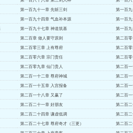
第一百八十八章 第三剑入神
第一百八
第一百九十一章 先斩三剑
第一百九
第一百九十四章 气血补本源
第一百九
基
第一百九十七章 神道筑基
第一百九
第二百章 做人要守原则
第二百零
第二百零三章 上有尊府
第二百零
第二百零六章 宗门责任
第二百零
第二百零九章 仙门贵人
第二百一
第二百一十二章 尊府神城
第二百一
第二百一十五章 入宫报备
第二百一
第二百一十八章 又赢了
第二百一
第二百二十一章 好朋友
第二百二
第二百二十四章 谦虚低调
第二百二
第二百二十七章 尊府奇才（三更）
第二百二