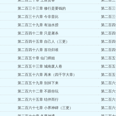
第二百三十章 上座贵客
第二百三
第二百三十三章 修行是要钱的
第二百三
第二百三十六章 今非昔比
第二百三
第二百三十九章 有油水捞
第二百四
第二百四十二章 只是屠杀
第二百四
第二百四十五章 自己人（三更）
第二百四
第二百四十八章 首功归谁
第二百四
第二百五十章 仙门师姐
第二百五
第二百五十三章 城南废人巷
第二百五
第二百五十六章 再来（四千字大章）
第二百五
第二百五十九章 别掉下来
第二百六
第二百六十二章 不跟你玩
第二百六
第二百六十五章 结伴而行
第二百六
第二百六十七章 小界神碑（三更）
第二百六