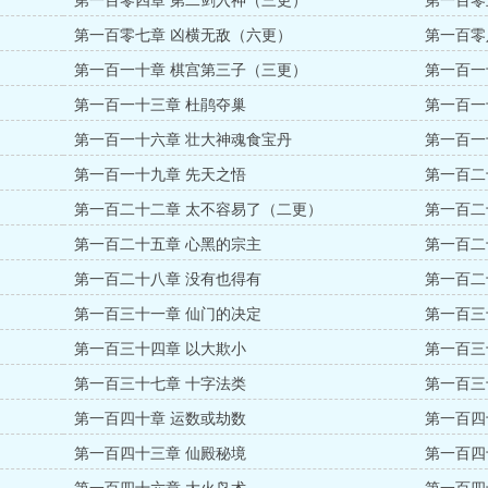
第一百零四章 第二剑入神（三更）
第一百零
第一百零七章 凶横无敌（六更）
第一百零
第一百一十章 棋宫第三子（三更）
第一百一
第一百一十三章 杜鹃夺巢
第一百一
第一百一十六章 壮大神魂食宝丹
第一百一
第一百一十九章 先天之悟
第一百二
第一百二十二章 太不容易了（二更）
第一百二
第一百二十五章 心黑的宗主
第一百二
第一百二十八章 没有也得有
第一百二
第一百三十一章 仙门的决定
第一百三
第一百三十四章 以大欺小
第一百三
第一百三十七章 十字法类
第一百三
第一百四十章 运数或劫数
第一百四
第一百四十三章 仙殿秘境
第一百四