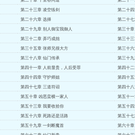
第二十章 十里谷问道
第二十一
第二十三章 凌空练剑
第二十四
第二十六章 选择
第二十七
第二十九章 别人御宝我御人
第三十章
第三十二章 弄巧成拙
第三十三
第三十五章 张师兄很大方
第三十六
第三十八章 仙门传承
第三十九
第四十一章 人前显贵，人后受罪
第四十二
第四十四章 守护师姐
第四十五
第四十七章 三道符诏
第四十八
第五十章 凶恶蛮横一家人
第五十一
第五十三章 我要收拾你
第五十四
第五十六章 死路还是活路
第五十七
第五十九章 一剑断魔首
第六十章