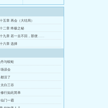
十五章 再会（大结局）
十二章 终极之秘
十九章 若一去不回，那便……
十六章 选择
仙丹与蜈蚣
一场误会
人都没了
 太白三谷
 修行如此简单
 仙门一霸