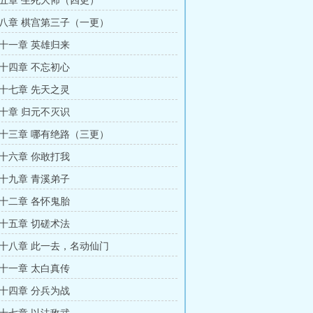
五章 生死大怖（四更）
八章 棋宫第三子（一更）
十一章 英雄归来
十四章 不忘初心
十七章 先天之灵
十章 归元不灭识
十三章 哪有绝路（三更）
十六章 你敢打我
十九章 青溪弟子
十二章 各怀鬼胎
十五章 切磋术法
十八章 此一去，名动仙门
十一章 太白真传
十四章 分兵为战