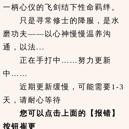
一柄心仪的飞剑结下性命羁绊。
　　只是寻常修士的降服，是水
磨功夫——以心神慢慢温养沟
通，以法...
　　正在手打中……努力更新
中……
　　近期更新缓慢，可能需要1-3
天，请耐心等待
您可以点击上面的【报错】
按钮崔更