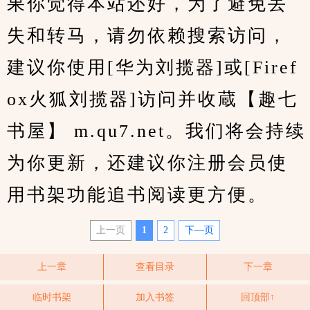
果你觉得本站还好，为了避免丢
失和转马，请勿依赖搜索访问，
建议你使用[华为刘揽器]或[Firef
ox火狐刘揽器]访问并收蔵【趣七
书屋】 m.qu7.net。我们将会持续
为你更新，还建议你注册会员使
用书架功能追书阅读更方便。
上一页
1
2
下—页
上一章
查看目录
下一章
临时书架
加入书签
回顶部↑