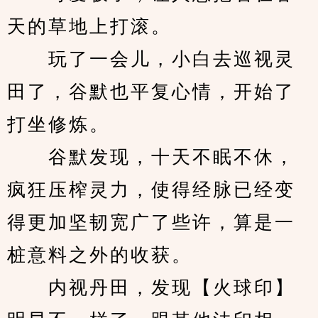
天的草地上打滚。
　　玩了一会儿，小白去巡视灵
田了，谷默也平复心情，开始了
打坐修炼。
　　谷默发现，十天不眠不休，
疯狂压榨灵力，使得经脉已经变
得更加坚韧宽广了些许，算是一
桩意料之外的收获。
　　内视丹田，发现【火球印】