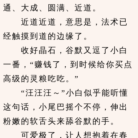
通、大成、圆满、近道。
　　近道近道，意思是，法术已
经触摸到道的边缘了。
　　收好晶石，谷默又逗了小白
一番，“赚钱了，到时候给你买点
高级的灵粮吃吃。”
　　“汪汪汪～”小白似乎能听懂
这句话，小尾巴摇个不停，伸出
粉嫩的软舌头来舔谷默的手。
　　可爱极了，让人想抱着在春