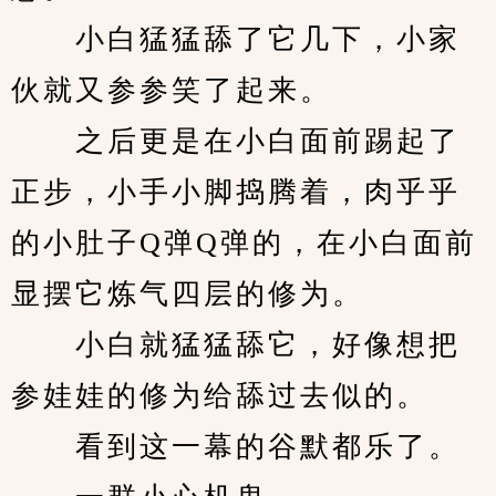
　　小白猛猛舔了它几下，小家
伙就又参参笑了起来。
　　之后更是在小白面前踢起了
正步，小手小脚捣腾着，肉乎乎
的小肚子Q弹Q弹的，在小白面前
显摆它炼气四层的修为。
　　小白就猛猛舔它，好像想把
参娃娃的修为给舔过去似的。
　　看到这一幕的谷默都乐了。