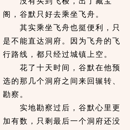
　　没有买到飞梭，出了藏宝
阁，谷默只好去乘坐飞舟。
　　其实乘坐飞舟也挺便利，只
是不能直达洞府。因为飞舟的飞
行路线，都只经过城镇上空。
　　花了十天时间，谷默在他预
选的那几个洞府之间来回辗转、
勘察。
　　实地勘察过后，谷默心里更
加有数，只剩最后一个洞府还没