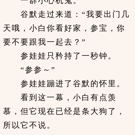
　　一群小心机鬼。
　　谷默走过来道：“我要出门几
天哦，小白你看好家，参宝，你
要不要跟我一起去？”
　　参娃娃只矜持了一秒钟。
　　“参参～”
　　参娃娃蹦进了谷默的怀里。
　　看到这一幕，小白有点羡
慕，但它现在已经是条大狗了，
所以它不说。