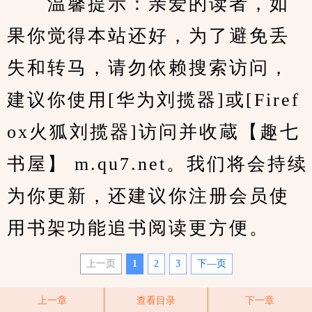
　　温馨提示：亲爱的读者，如
果你觉得本站还好，为了避免丢
失和转马，请勿依赖搜索访问，
建议你使用[华为刘揽器]或[Firef
ox火狐刘揽器]访问并收蔵【趣七
书屋】 m.qu7.net。我们将会持续
为你更新，还建议你注册会员使
用书架功能追书阅读更方便。
上一页
1
2
3
下—页
上一章
查看目录
下一章