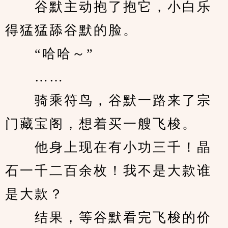
　　谷默主动抱了抱它，小白乐
得猛猛舔谷默的脸。
　　“哈哈～”
　　……
　　骑乘符鸟，谷默一路来了宗
门藏宝阁，想着买一艘飞梭。
　　他身上现在有小功三千！晶
石一千二百余枚！我不是大款谁
是大款？
　　结果，等谷默看完飞梭的价