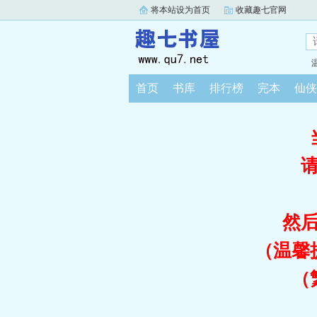
将本站设为首页
收藏趣七官网
首页
书库
排行榜
完本
仙侠
然
（温馨
（