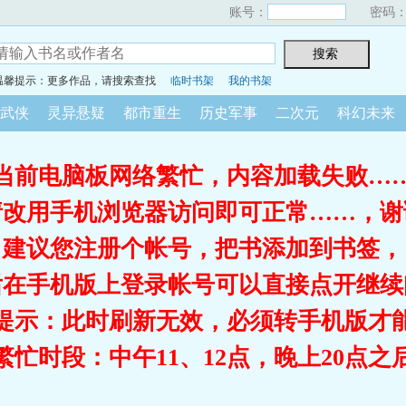
账号：
密码
温馨提示：更多作品，请搜索查找
临时书架
我的书架
武侠
灵异悬疑
都市重生
历史军事
二次元
科幻未来
当前电脑板网络繁忙，内容加载失败…
请改用手机浏览器访问即可正常……，谢
建议您注册个帐号，把书添加到书签，
后在手机版上登录帐号可以直接点开继续
提示：此时刷新无效，必须转手机版才
繁忙时段：中午11、12点，晚上20点之