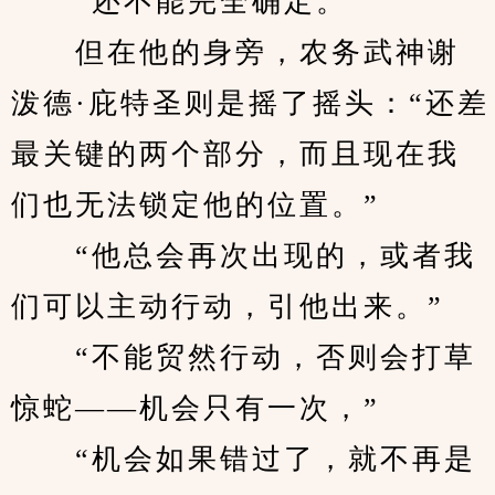
　　“还不能完全确定。”
　　但在他的身旁，农务武神谢
泼德·庇特圣则是摇了摇头：“还差
最关键的两个部分，而且现在我
们也无法锁定他的位置。”
　　“他总会再次出现的，或者我
们可以主动行动，引他出来。”
　　“不能贸然行动，否则会打草
惊蛇——机会只有一次，”
　　“机会如果错过了，就不再是