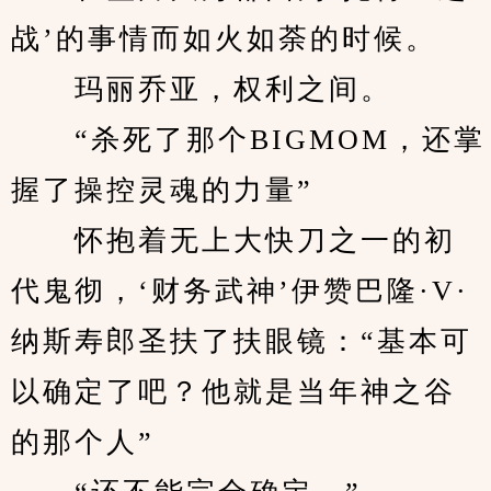
战’的事情而如火如荼的时候。
　　玛丽乔亚，权利之间。
　　“杀死了那个BIGMOM，还掌
握了操控灵魂的力量”
　　怀抱着无上大快刀之一的初
代鬼彻，‘财务武神’伊赞巴隆·V·
纳斯寿郎圣扶了扶眼镜：“基本可
以确定了吧？他就是当年神之谷
的那个人”