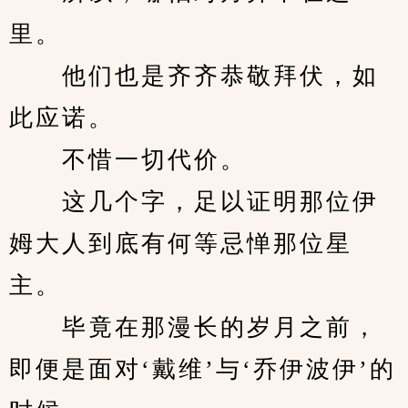
里。
　　他们也是齐齐恭敬拜伏，如
此应诺。
　　不惜一切代价。
　　这几个字，足以证明那位伊
姆大人到底有何等忌惮那位星
主。
　　毕竟在那漫长的岁月之前，
即便是面对‘戴维’与‘乔伊波伊’的