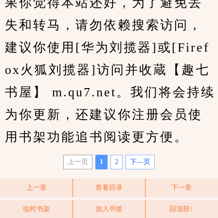
果你觉得本站还好，为了避免丢
失和转马，请勿依赖搜索访问，
建议你使用[华为刘揽器]或[Firef
ox火狐刘揽器]访问并收蔵【趣七
书屋】 m.qu7.net。我们将会持续
为你更新，还建议你注册会员使
用书架功能追书阅读更方便。
上一页
1
2
下—页
上一章
查看目录
下一章
临时书架
加入书签
回顶部↑